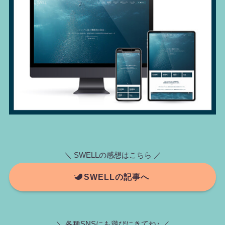
＼ SWELLの感想はこちら ／
SWELLの記事へ
＼ 各種SNSにも遊びにきてね♪ ／