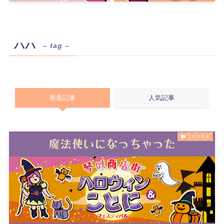
ハハ
– tag –
新着記事
人気記事
ブログネタ