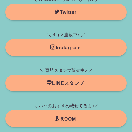
Twitter
＼ 4コマ連載中♪ ／
Instagram
＼ 育児スタンプ販売中♪ ／
LINEスタンプ
＼ ハハのおすすめ載せてるよ♪／
ROOM