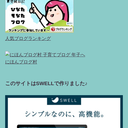
人気ブログランキング
にほんブログ村
このサイトはSWELLで作りました♪