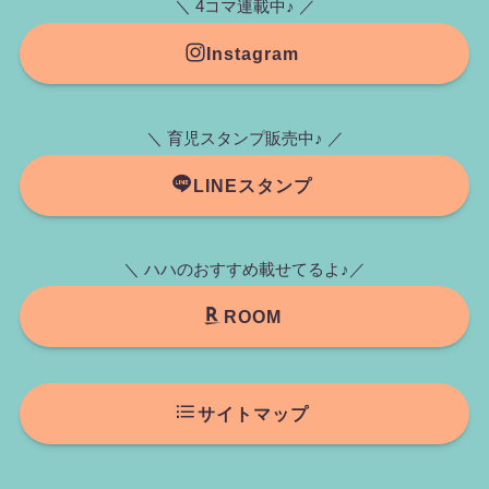
＼ 4コマ連載中♪ ／
Instagram
＼ 育児スタンプ販売中♪ ／
LINEスタンプ
＼ ハハのおすすめ載せてるよ♪／
ROOM
サイトマップ