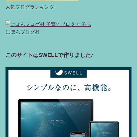
人気ブログランキング
にほんブログ村
このサイトはSWELLで作りました♪