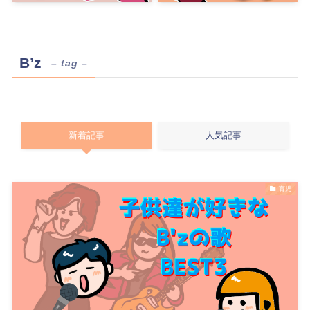
B’z
– tag –
新着記事
人気記事
育児