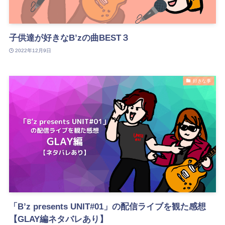
子供達が好きなB’zの曲BEST３
2022年12月9日
好きな事
「B’z presents UNIT#01」の配信ライブを観た感想
【GLAY編ネタバレあり】