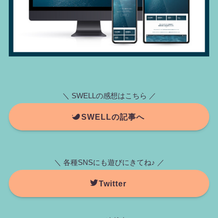
＼ SWELLの感想はこちら ／
SWELLの記事へ
＼ 各種SNSにも遊びにきてね♪ ／
Twitter