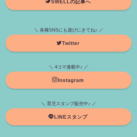
SWELLの記事へ
＼ 各種SNSにも遊びにきてね♪ ／
Twitter
＼ 4コマ連載中♪ ／
Instagram
＼ 育児スタンプ販売中♪ ／
LINEスタンプ