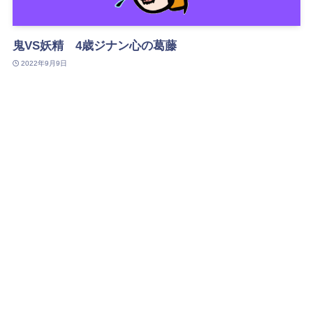
鬼VS妖精 4歳ジナン心の葛藤
2022年9月9日