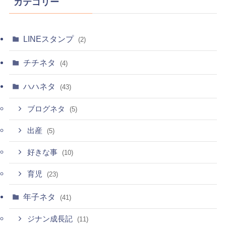
カテゴリー
LINEスタンプ
(2)
チチネタ
(4)
ハハネタ
(43)
ブログネタ
(5)
出産
(5)
好きな事
(10)
育児
(23)
年子ネタ
(41)
ジナン成長記
(11)