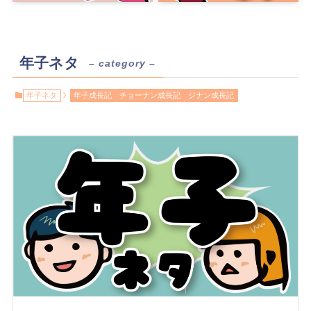
年子ネタ
– category –
年子ネタ
年子成長記
チョーナン成長記
ジナン成長記