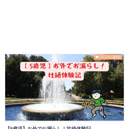
チョーナン成長記
【5歳児】お外でお漏らし！壮絶体験記