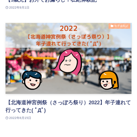
2022年9月1日
年子成長記
【北海道神宮例祭（さっぽろ祭り）2022】年子連れて
行ってきた( ﾟДﾟ)
2022年6月15日