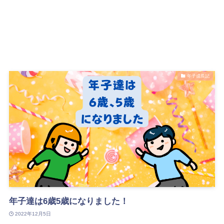
年子成長記
年子達は6歳5歳になりました！
2022年12月5日