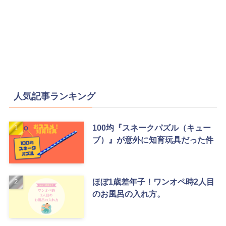
人気記事ランキング
100均『スネークパズル（キュー
ブ）』が意外に知育玩具だった件
ほぼ1歳差年子！ワンオペ時2人目
のお風呂の入れ方。