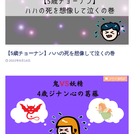
【5歳チョーナン】ハハの死を想像して泣くの巻
2022年9月14日
ジナン成長記