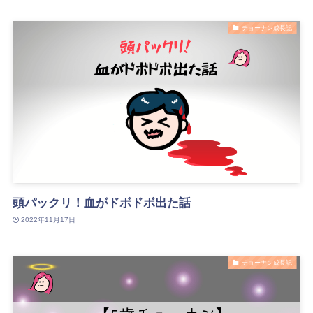
チョーナン成長記
頭パックリ！血がドボドボ出た話
2022年11月17日
チョーナン成長記