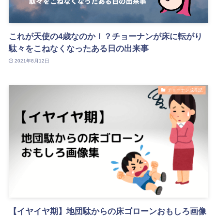
これが天使の4歳なのか！？チョーナンが床に転がり
駄々をこねなくなったある日の出来事
2021年8月12日
チョーナン成長記
【イヤイヤ期】地団駄からの床ゴローンおもしろ画像