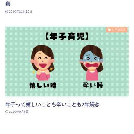
集
2020年11月10日
年子成長記
年子って嬉しいことも辛いことも2年続き
2020年9月8日