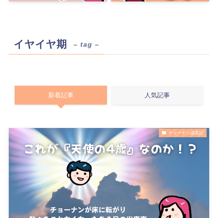
イヤイヤ期
– tag –
新着記事
人気記事
チョーナン成長記