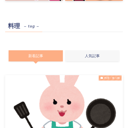
料理
– tag –
新着記事
人気記事
料理・食べ物