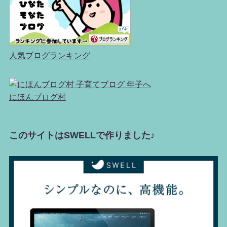
人気ブログランキング
にほんブログ村
このサイトはSWELLで作りました♪