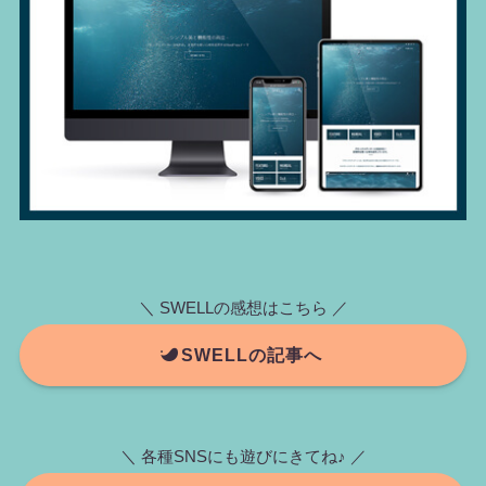
＼ SWELLの感想はこちら ／
SWELLの記事へ
＼ 各種SNSにも遊びにきてね♪ ／