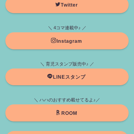
Twitter
＼ 4コマ連載中♪ ／
Instagram
＼ 育児スタンプ販売中♪ ／
LINEスタンプ
＼ ハハのおすすめ載せてるよ♪／
ROOM