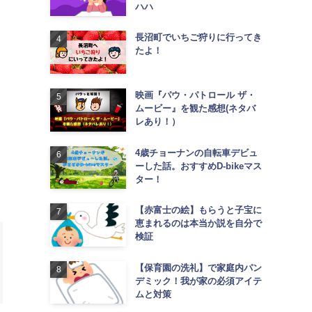
ハハ
長沼町でいちご狩りに行ってき
たよ！
映画『パウ・パトロール ザ・
ムービー』を観た感想(ネタバ
レあり！）
4歳チョーナンの自転車デビュ
ーした話。おすすめD-bikeマス
ター！
【赤富士の絵】もらうと子宝に
恵まれるのは本当か説を自分で
検証
【保育園の洗礼】で家庭内パン
デミック！我が家の必須アイテ
ムと対策