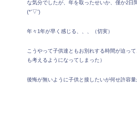
な気分でしたが、年を取ったせいか、僅か2日
(*’▽’)
年々1年が早く感じる、、、（切実）
こうやって子供達ともお別れする時間が迫って
も考えるようになってしまった）
後悔が無いように子供と接したいが何せ許容量