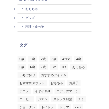
おもちゃ
グッズ
料理・食べ物
タグ
0歳
1歳
2歳
3歳
4コマ
4歳
5歳
6歳
7歳
B'z
B’z
あるある
いちご狩り
おすすめアイテム
おすすめスポット
おもちゃ
お菓子
アニメ
イヤイヤ期
コアラのマーチ
コーヒー
ジナン
ストレス解消
チチ
チョーナン
トイトレ
ドラマ
ハハ