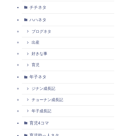
チチネタ
ハハネタ
ブログネタ
出産
好きな事
育児
年子ネタ
ジナン成長記
チョーナン成長記
年子成長記
育児4コマ
育児助っ人ネタ