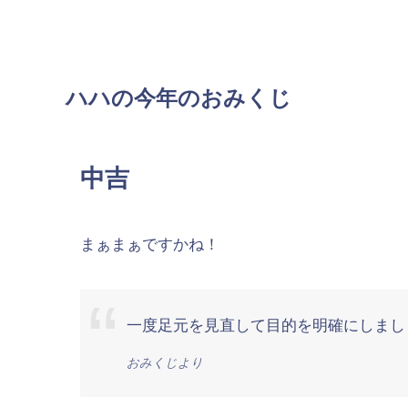
ハハの今年のおみくじ
中吉
まぁまぁですかね！
一度足元を見直して目的を明確にしまし
おみくじより