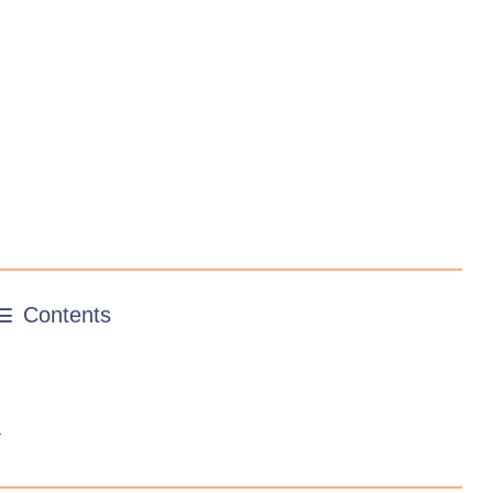
Contents
す