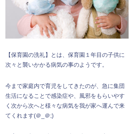
【保育園の洗礼】とは、保育園１年目の子供に
次々と襲いかかる病気の事のようです。
今まで家庭内で育児をしてきたのが、急に集団
生活になることで感染症や、風邪をもらいやす
く次から次へと様々な病気を我が家へ運んで来
てくれます(＠_＠;)