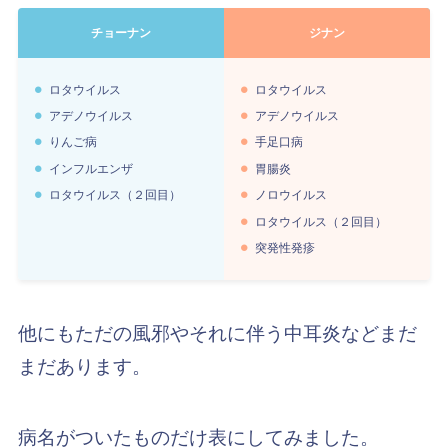
チョーナン
ジナン
ロタウイルス
ロタウイルス
アデノウイルス
アデノウイルス
りんご病
手足口病
インフルエンザ
胃腸炎
ロタウイルス（２回目）
ノロウイルス
ロタウイルス（２回目）
突発性発疹
他にもただの風邪やそれに伴う中耳炎などまだ
まだあります。
病名がついたものだけ表にしてみました。