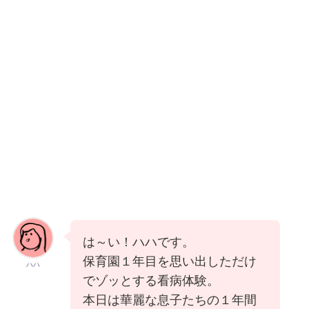
は～い！ハハです。
保育園１年目を思い出しただけ
ハハ
でゾッとする看病体験。
本日は華麗な息子たちの１年間