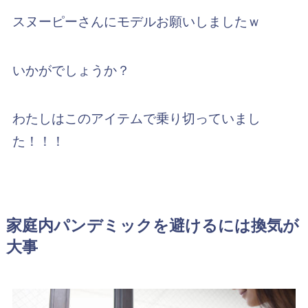
スヌーピーさんにモデルお願いしましたｗ
いかがでしょうか？
わたしはこのアイテムで乗り切っていまし
た！！！
家庭内パンデミックを避けるには換気が
大事