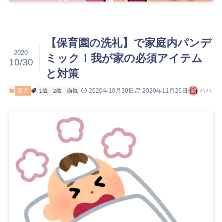
【保育園の洗礼】で家庭内パンデ
2020
ミック！我が家の必須アイテム
10/30
と対策
2020年10月30日
2020年11月26日
ハハ
育児
1歳
2歳
病気