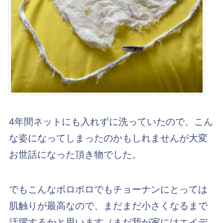
4年間ネットにも入れずに洗っていたので、こん
な姿になってしまったのかもしれませんが大変
お世話になった頂き物でした。
でもこんなボロボロでもチョーナンにとっては
肌触りが最高なので、まだまだ小さくなるまで
活躍するかと思います（まだ我が家にはエイデ