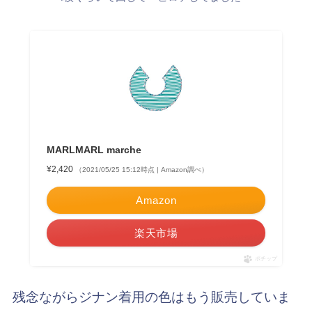
MARLMARL marche
¥2,420
（2021/05/25 15:12時点 | Amazon調べ）
Amazon
楽天市場
ポチップ
残念ながらジナン着用の色はもう販売していま