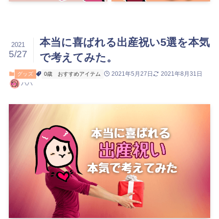
本当に喜ばれる出産祝い5選を本気
2021
5/27
で考えてみた。
2021年5月27日
2021年8月31日
グッズ
0歳
おすすめアイテム
ハハ