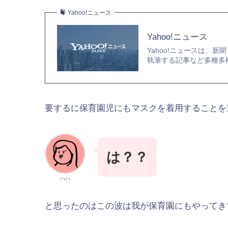
Yahoo!ニュース
Yahoo!ニュース
Yahoo!ニュースは、
執筆する記事など多種多
要するに保育園児にもマスクを着用することを
は？？
ハハ
と思ったのはこの波は我が保育園にもやってき