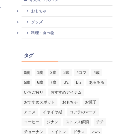
おもちゃ
グッズ
料理・食べ物
タグ
0歳
1歳
2歳
3歳
4コマ
4歳
5歳
6歳
7歳
B'z
B’z
あるある
いちご狩り
おすすめアイテム
おすすめスポット
おもちゃ
お菓子
アニメ
イヤイヤ期
コアラのマーチ
コーヒー
ジナン
ストレス解消
チチ
チョーナン
トイトレ
ドラマ
ハハ