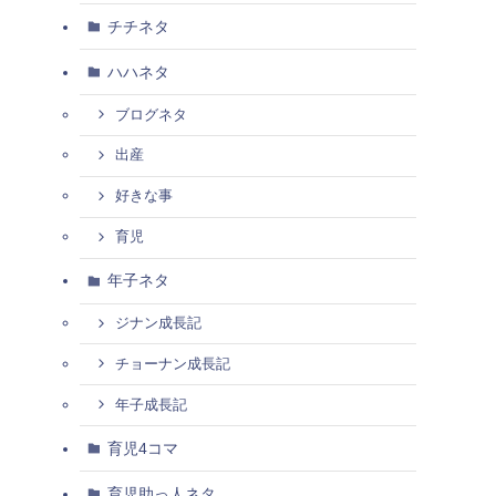
チチネタ
ハハネタ
ブログネタ
出産
好きな事
育児
年子ネタ
ジナン成長記
チョーナン成長記
年子成長記
育児4コマ
育児助っ人ネタ