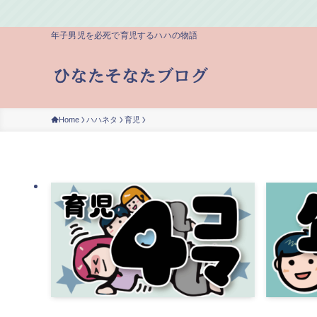
年子男児を必死で育児するハハの物語
Home
ハハネタ
育児