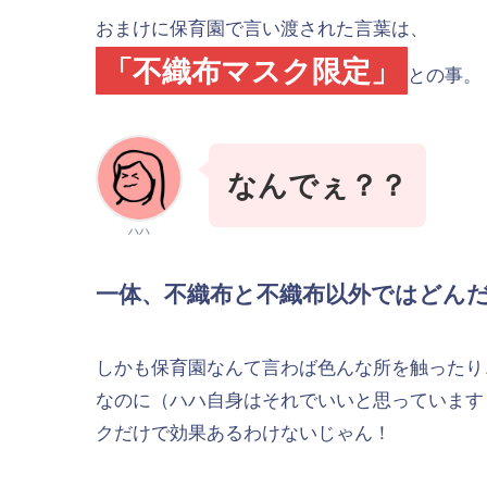
おまけに保育園で言い渡された言葉は、
「不織布マスク限定」
との事。
なんでぇ？？
ハハ
一体、不織布と不織布以外ではどん
しかも保育園なんて言わば色んな所を触ったり
なのに（ハハ自身はそれでいいと思っています
クだけで効果あるわけないじゃん！