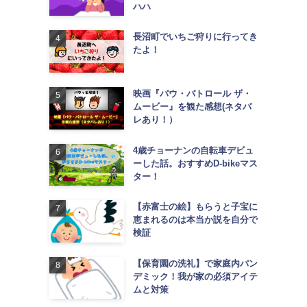
ハハ
長沼町でいちご狩りに行ってき
たよ！
映画『パウ・パトロール ザ・
ムービー』を観た感想(ネタバ
レあり！）
4歳チョーナンの自転車デビュ
ーした話。おすすめD-bikeマス
ター！
【赤富士の絵】もらうと子宝に
恵まれるのは本当か説を自分で
検証
【保育園の洗礼】で家庭内パン
デミック！我が家の必須アイテ
ムと対策