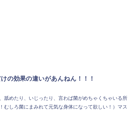
だけの効果の違いがあんねん！！！
、舐めたり、いじったり、言わば菌がめちゃくちゃいる所
！むしろ菌にまみれて元気な身体になって欲しい！）マス