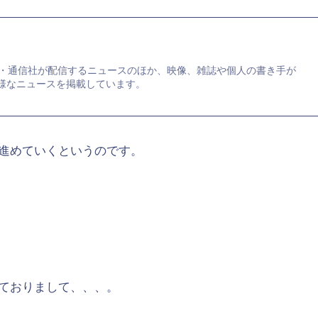
新聞・通信社が配信するニュースのほか、映像、雑誌や個人の書き手が
様なニュースを掲載しています。
進めていくというのです。
ておりまして、、、。