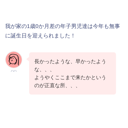
我が家の1歳0か月差の年子男児達は今年も無事
に誕生日を迎えられました！
長かったような、早かったよう
な、、、
ハハ
ようやくここまで来たかという
のが正直な所、、、