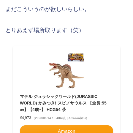
まだこういうのが欲しいらしい。
とりあえず場所取ります（笑）
マテル ジュラシックワールド(JURASSIC
WORLD) かみつき! スピノサウルス 【全長:55
㎝】【4歳~】 HCG54 茶
¥4,973
（2023/06/14 10:40時点 | Amazon調べ）
Amazon