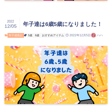
2022
年子達は6歳5歳になりました！
12/05
2022年12月5日
ハハ
年子成長記
5歳
6歳
おすすめアイテム