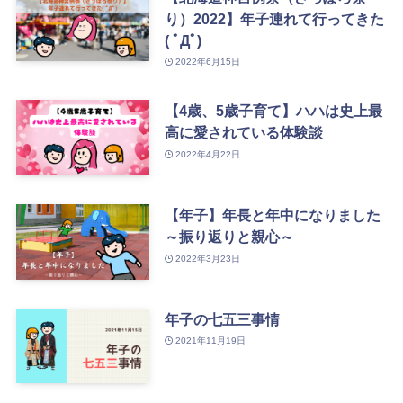
り）2022】年子連れて行ってきた
( ﾟДﾟ)
2022年6月15日
【4歳、5歳子育て】ハハは史上最
高に愛されている体験談
2022年4月22日
【年子】年長と年中になりました
～振り返りと親心～
2022年3月23日
年子の七五三事情
2021年11月19日