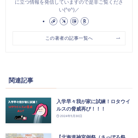
に立つ情報を発信していますので是非ご覧くださ
い(^o^)／
この著者の記事一覧へ
関連記事
入学早々我が家に試練！ロタウイ
ルスの脅威再び！！！
2024年5月30日
【北海道神宮例祭（さっぽろ祭