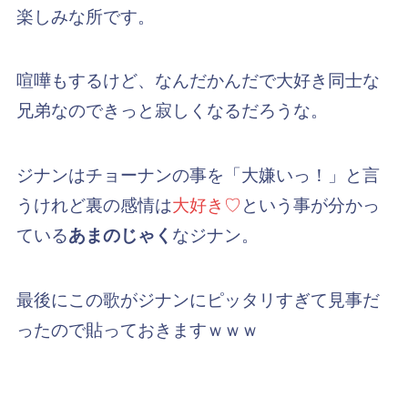
楽しみな所です。
喧嘩もするけど、なんだかんだで大好き同士な
兄弟なのできっと寂しくなるだろうな。
ジナンはチョーナンの事を「大嫌いっ！」と言
うけれど裏の感情は
大好き♡
という事が分かっ
ている
あまのじゃく
なジナン。
最後にこの歌がジナンにピッタリすぎて見事だ
ったので貼っておきますｗｗｗ