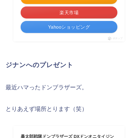
楽天市場
Yahooショッピング
ポチップ
ジナンへのプレゼント
最近ハマったドンブラザーズ。
とりあえず場所とります（笑）
暴太郎戦隊ドンブラザーズ DXドンオニタイジン