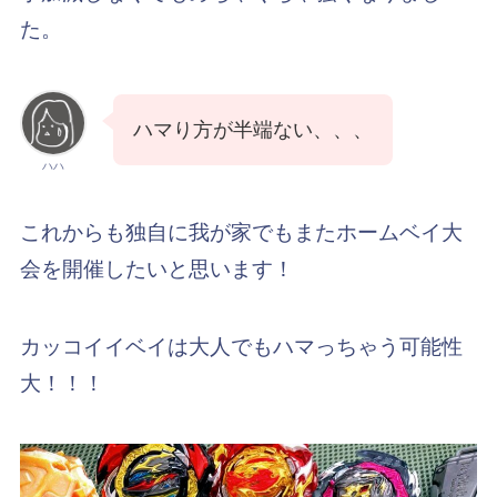
た。
ハマり方が半端ない、、、
ハハ
これからも独自に我が家でもまたホームベイ大
会を開催したいと思います！
カッコイイベイは大人でもハマっちゃう可能性
大！！！