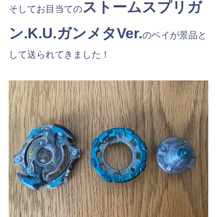
ストームスプリガ
そしてお目当ての
ン.K.U.ガンメタVer.
のベイが景品と
して送られてきました！