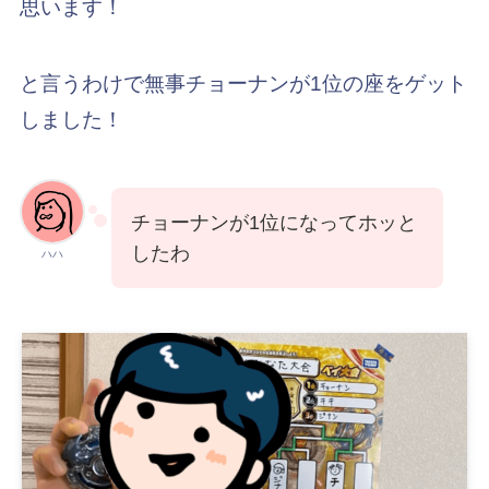
思います！
と言うわけで無事チョーナンが1位の座をゲット
しました！
チョーナンが1位になってホッと
したわ
ハハ