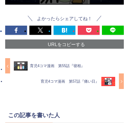
よかったらシェアしてね！
URLをコピーする
育児4コマ漫画 第55話『寝相』
育児4コマ漫画 第57話『痛い日』
この記事を書いた人