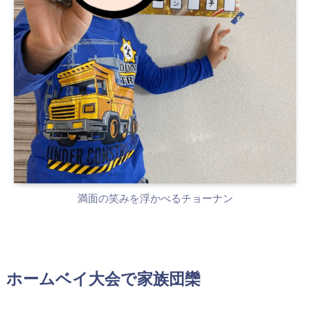
満面の笑みを浮かべるチョーナン
ホームベイ大会で家族団欒