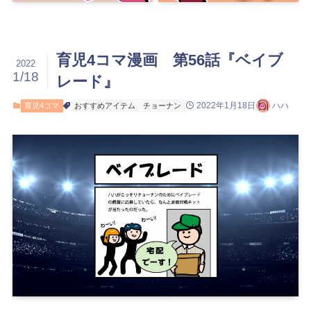
育児4コマ漫画 第56話『ベイブ
2022
1/18
レード』
2022年1月18日
ハハ
育児4コマ
おすすめアイテム
チョーナン