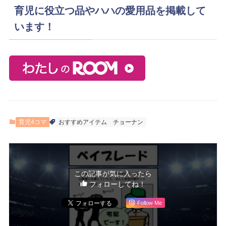
育児に役立つ品やハハの愛用品を掲載して
います！
育児4コマ
おすすめアイテム
チョーナン
この記事が気に入ったら
フォローしてね！
Follow Me