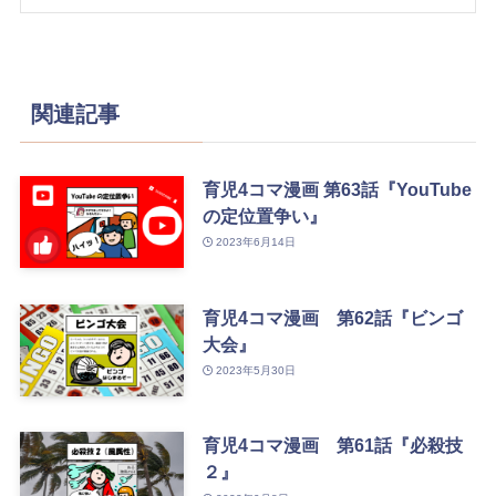
関連記事
育児4コマ漫画 第63話『YouTube
の定位置争い』
2023年6月14日
育児4コマ漫画 第62話『ビンゴ
大会』
2023年5月30日
育児4コマ漫画 第61話『必殺技
２』