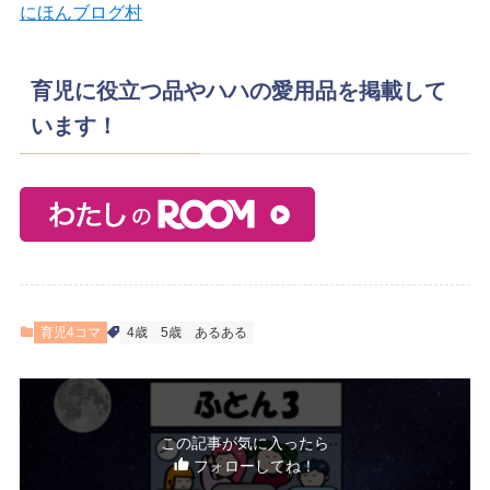
にほんブログ村
育児に役立つ品やハハの愛用品を掲載して
います！
育児4コマ
4歳
5歳
あるある
この記事が気に入ったら
フォローしてね！