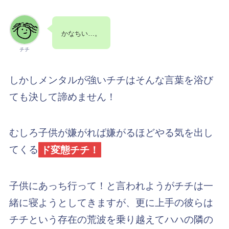
かなちい…。
チチ
しかしメンタルが強いチチはそんな言葉を浴び
ても決して諦めません！
むしろ子供が嫌がれば嫌がるほどやる気を出し
てくる
ド変態チチ！
子供にあっち行って！と言われようがチチは一
緒に寝ようとしてきますが、更に上手の彼らは
チチという存在の荒波を乗り越えてハハの隣の