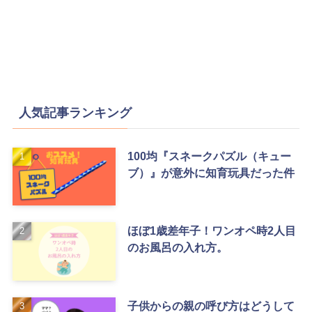
人気記事ランキング
100均『スネークパズル（キュー
ブ）』が意外に知育玩具だった件
ほぼ1歳差年子！ワンオペ時2人目
のお風呂の入れ方。
子供からの親の呼び方はどうして