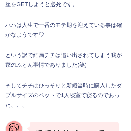
座をGETしようと必死です。
ハハは人生で一番のモテ期を迎えている事は確
かなようです♡
という訳で結局チチは追い出されてしまう我が
家のふとん事情でありました(笑)
そしてチチはひっそりと新婚当時に購入したダ
ブルサイズのベットで1人寝室で寝るのであっ
た、、、