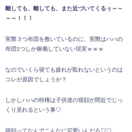
離しても、離しても、また近づいてくるぅ～～
～～！！！
実際３つ布団を敷いているのに、実際はハハの
布団1つしか稼働していない現実ｗｗｗ
なのでいくら寝ても疲れが取れないというのは
コレが原因でしょうか？
しかしハハの特権は子供達の寝顔が間近でじっ
くり見れるという事♡
寝顔ってなんでこんなに可愛いんだろ♡♡