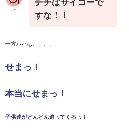
チチはサイコーで
ハハ
すな！！
一方ハハは、、、、
せまっ！
本当にせまっ！
子供達がどんどん迫ってくるっ！