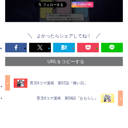
Follow Me
よかったらシェアしてね！
URLをコピーする
育児4コマ漫画 第57話『痛い日』
育児4コマ漫画 第59話『おもらし』