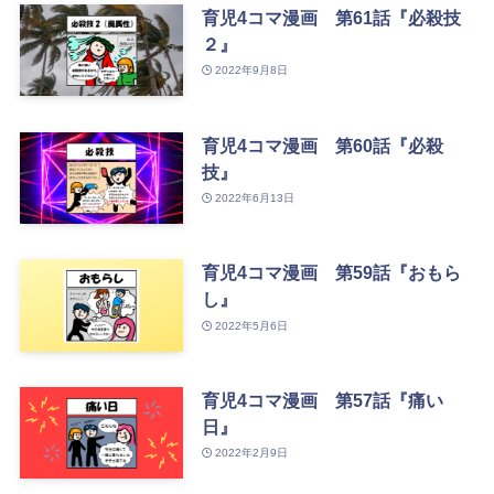
育児4コマ漫画 第61話『必殺技
２』
2022年9月8日
育児4コマ漫画 第60話『必殺
技』
2022年6月13日
育児4コマ漫画 第59話『おもら
し』
2022年5月6日
育児4コマ漫画 第57話『痛い
日』
2022年2月9日