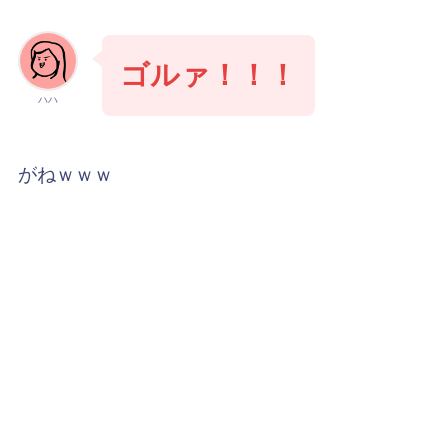
ゴルァ！！！
ハハ
がねｗｗｗ