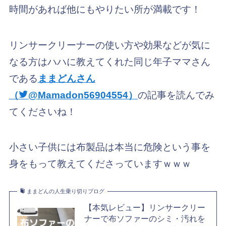
時間があれば他にもやりたい所が満載です！
リンサークリーナーの使い方や効果などが気に
なる方はハハに教えてくれた同じ年子ママさん
である
ままどんさん
（
@Mamadon56904554）
の記事を読んでみ
てくださいね！
小さい子供には布製品は本当に危険という事を
身をもって教えてくださっていますｗｗｗ
ままどんの人生乗り切りブログ
【本気レビュー】リンサークリー
ナーで布ソファーのシミ・汚れを