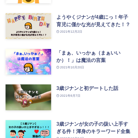
ようやくジナンが4歳にっ！年子
育児に僅かな光が見えてきた！？
2021年12月2日
「まぁ、いっかぁ（まぁいい
か）！」は魔法の言葉
2021年10月20日
3歳ジナンと初デートした話
2021年6月7日
3歳ジナンが女の子の扱い上手す
ぎる件！渾身のキラーワード全集