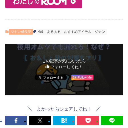
ジナン成長記
4歳
あるある
おすすめアイテム
ジナン
この記事が気に入ったら
フォローしてね！
Follow Me
よかったらシェアしてね！