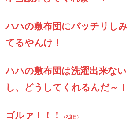
ハハの敷布団にバッチリしみ
てるやんけ！
ハハの敷布団は洗濯出来ない
し、どうしてくれるんだ～！
ゴルァ！！！
（2度目）