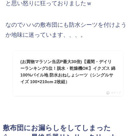
と思い怒りに狂っておりましたｗ
なのでハハの敷布団にも防水シーツを付けよう
か地味に迷っています、、、。
(お買物マラソン当店P最大30倍)【週間・デイリ
ーランキング1位！脱水・乾燥機OK】イクズス 綿
100%パイル地 防水おねしょシーツ（シングルサ
イズ 100×210cm 2枚組）
ポチップ
敷布団にお漏らしをしてしまった