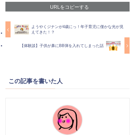
URLをコピーする
ようやくジナンが4歳にっ！年子育児に僅かな光が見
えてきた！？
【体験談】子供が鼻にBB弾を入れてしまった話
この記事を書いた人