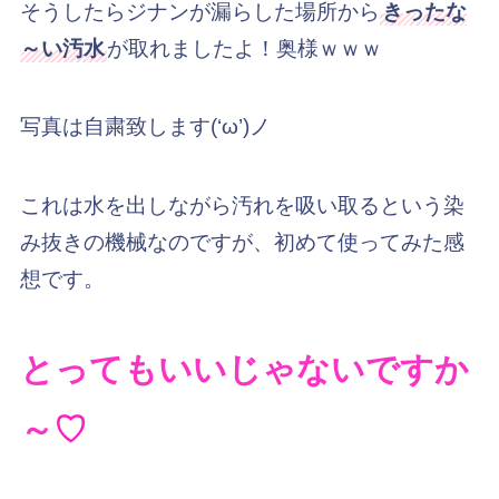
そうしたらジナンが漏らした場所から
きったな
～い汚水
が取れましたよ！奥様ｗｗｗ
写真は自粛致します(‘ω’)ノ
これは水を出しながら汚れを吸い取るという染
み抜きの機械なのですが、初めて使ってみた感
想です。
とってもいいじゃないですか
～
♡