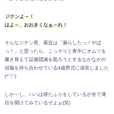
ジナンよ～！
はよ～、おおきくなぁ～れ！
そんなジナン君、最近は「漏らしたっ！やば
っ！」と思ったら、こっそりと夜中にオムツを
履き替えて証拠隠滅を図ろうとするなかなかの
頭脳を持ち合わせている4歳男児に成長しました
(*’▽’)
しか～し、ハハは寝たふりをしているが全て薄
目を開けてみているぞよぉ(笑)