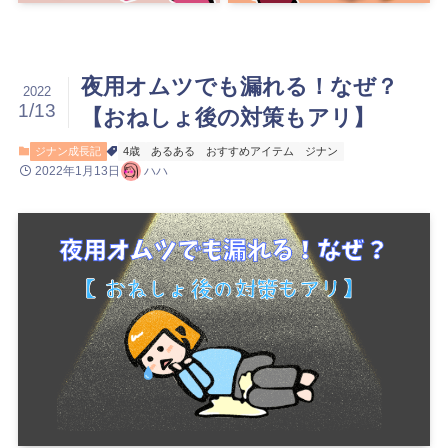
夜用オムツでも漏れる！なぜ？
2022
1/13
【おねしょ後の対策もアリ】
ジナン成長記
4歳
あるある
おすすめアイテム
ジナン
2022年1月13日
ハハ