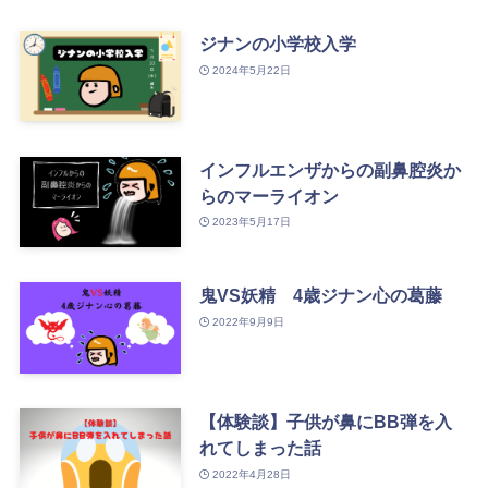
ジナンの小学校入学
2024年5月22日
インフルエンザからの副鼻腔炎か
らのマーライオン
2023年5月17日
鬼VS妖精 4歳ジナン心の葛藤
2022年9月9日
【体験談】子供が鼻にBB弾を入
れてしまった話
2022年4月28日