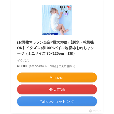
(お買物マラソン当店P最大30倍)【脱水・乾燥機
OK】イクズス 綿100%パイル地 防水おねしょシ
ーツ（ミニサイズ 70×120cm 1枚）
イクズス
¥1,000
（2026/06/26 14:10時点 | 楽天市場調べ）
Amazon
楽天市場
Yahooショッピング
ポチップ