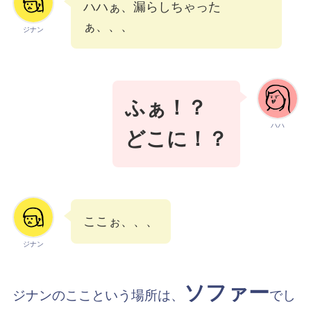
ハハぁ、漏らしちゃった
ぁ、、、
ジナン
ふぁ！？
ハハ
どこに！？
ここぉ、、、
ジナン
ソファー
ジナンのここという場所は、
でし