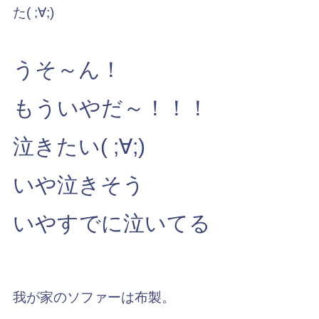
た( ;∀;)
うそ～ん！
もういやだ～！！！
泣きたい( ;∀;)
いや泣きそう
いやすでに泣いてる
我が家のソファーは布製。