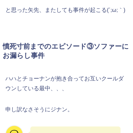
と思った矢先、またしても事件が起こる(´;ω;｀)
憤死寸前までのエピソード③ソファーに
お漏らし事件
ハハとチョーナンが抱き合ってお互いクールダ
ウンしている最中、、、
申し訳なさそうにジナン。