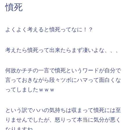
憤死
よくよく考えると憤死ってなに！？
考えたら憤死って出来たらまず凄いよな、、、
何故かチチの一言で憤死というワードが自分で
言っておきながら段々ツボにハマって面白くな
ってしましたｗｗｗ
という訳でハハの気持ちは収まって憤死には至
りませんでしたが、怒りって本当に気分が悪く
なりますね。