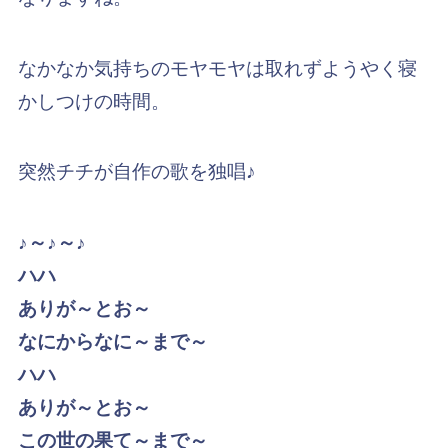
なかなか気持ちのモヤモヤは取れずようやく寝
かしつけの時間。
突然チチが自作の歌を独唱♪
♪～♪～♪
ハハ
ありが～とお～
なにからなに～まで～
ハハ
ありが～とお～
この世の果て～まで～