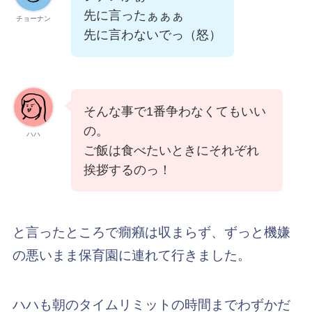
先に言ったぁぁぁ
チョーナン
先に言わないでっ（怒）
そんな事で1番争わなくてもいい
の。
ハハ
ご飯は食べたいときにそれぞれ
挨拶するのっ！
と言ったところで癇癪は収まらず、ずっと機嫌
の悪いまま保育園に連れて行きました。
ハハも朝のタイムリミットの時間までわずかだ