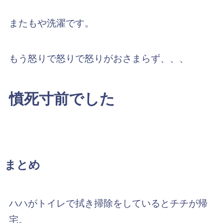
またもや洗濯です。
もう怒りで怒りで怒りがおさまらず、、、
憤死寸前でした
まとめ
ハハがトイレで拭き掃除をしているとチチが帰
宅。